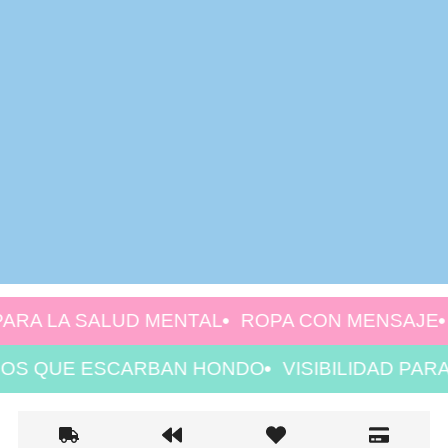
RA LA SALUD MENTAL
ROPA CON MENSAJE
MO
ALOS QUE ESCARBAN HONDO
VISIBILIDAD P