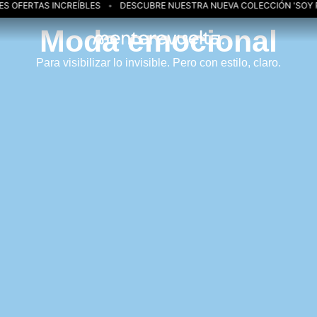
OFERTAS INCREÍBLES
DESCUBRE NUESTRA NUEVA COLECCIÓN 'SOY PSIC
Moda emocional
Para visibilizar lo invisible. Pero con estilo, claro.