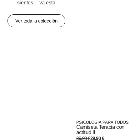
sientes… va esto
Ver toda la colección
PSICOLOGÍA PARA TODOS
Camiseta Terapia con
actitud II
39,90
€
29,90
€