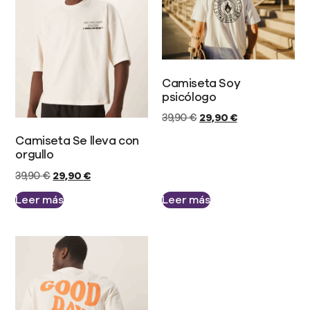
Camiseta Soy
psicólogo
39,90
€
29,90
€
Camiseta Se lleva con
orgullo
39,90
€
29,90
€
Leer más
Leer más